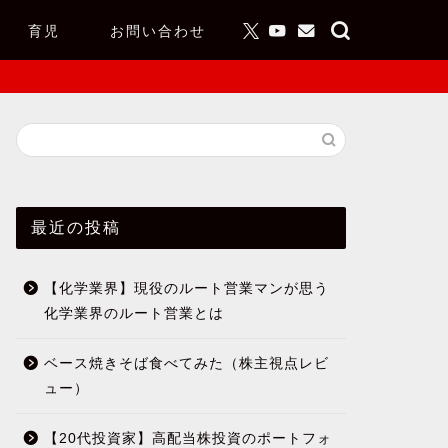
育児
お問い合わせ
最近の投稿
【化学業界】現役のルート営業マンが思う
化学業界のルート営業とは
ベース焼きそば食べてみた（株主視点レビ
ュー）
【20代投資家】高配当株投資のポートフォ