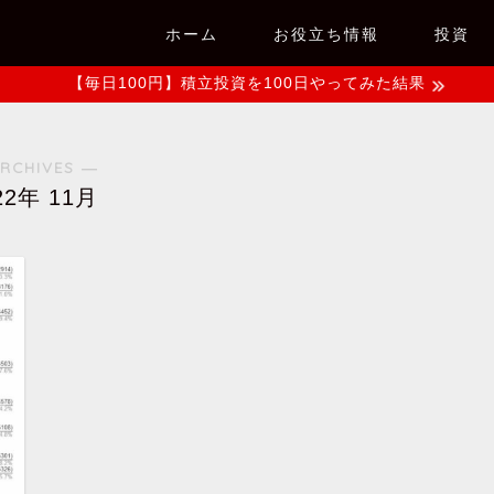
ホーム
お役立ち情報
投資
【毎日100円】積立投資を100日やってみた結果
RCHIVES ―
22年 11月