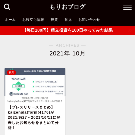
もりおブログ
ホーム
お役立ち情報
投資
育児
お問い合わせ
【毎日100円】積立投資を100日やってみた結果
― ARCHIVES ―
2021年 10月
投資
【プレスリリースまとめ】
kaizenplatform(4170)が
2021/9/27～2021/10/11に発
表したお知らせをまとめて分
析！