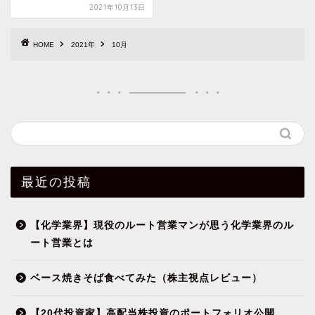
2021年10月13日
HOME
2021年
10月
最近の投稿
【化学業界】現役のルート営業マンが思う化学業界のル
ート営業とは
ベース焼きそば食べてみた（株主視点レビュー）
【20代投資家】高配当株投資のポートフォリオ公開