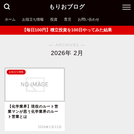
もりおブログ
ホーム
お役立ち情報
投資
育児
お問い合わせ
【毎日100円】積立投資を100日やってみた結果
― ARCHIVES ―
2026年 2月
お役立ち情報
【化学業界】現役のルート営
業マンが思う化学業界のルー
ト営業とは
2026年2月22日