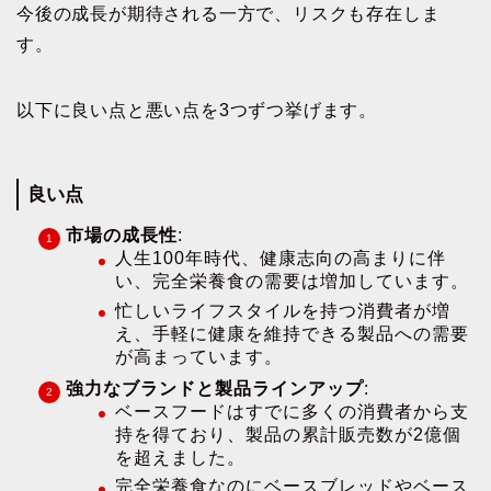
今後の成長が期待される一方で、リスクも存在しま
す。
以下に良い点と悪い点を3つずつ挙げます。
良い点
市場の成長性
:
人生100年時代、健康志向の高まりに伴
い、完全栄養食の需要は増加しています。
忙しいライフスタイルを持つ消費者が増
え、手軽に健康を維持できる製品への需要
が高まっています。
強力なブランドと製品ラインアップ
:
ベースフードはすでに多くの消費者から支
持を得ており、製品の累計販売数が2億個
を超えました。
完全栄養食なのにベースブレッドやベース