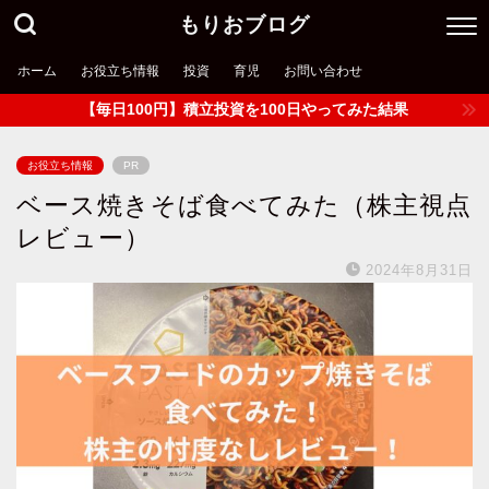
もりおブログ
ホーム
お役立ち情報
投資
育児
お問い合わせ
【毎日100円】積立投資を100日やってみた結果
お役立ち情報
PR
ベース焼きそば食べてみた（株主視点
レビュー）
2024年8月31日