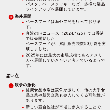
パスタ、ベースクッキーなど、多様な製品
ラインアップを展開しています。
海外展開
:
ベースフードは海外展開を行っておりま
す。
直近のIRニュース（2024/4/25）では香港
で販売開始した
ベースフードが、累計販売袋数50万袋を突
破しました。
2025年には最大の市場規模であるアメリ
カへ展開していきたいと考えているようで
す。
悪い点
競争の激化
:
健康食品市場は競争が激しく、他の大手食
品企業や新興企業も参入してくる可能性が
あります。
新しい競合他社が市場に参入することで、