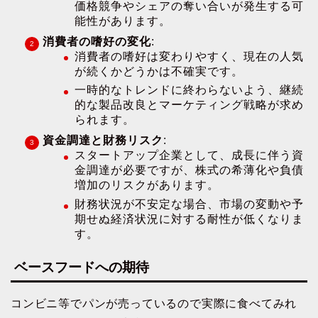
価格競争やシェアの奪い合いが発生する可
能性があります。
消費者の嗜好の変化
:
消費者の嗜好は変わりやすく、現在の人気
が続くかどうかは不確実です。
一時的なトレンドに終わらないよう、継続
的な製品改良とマーケティング戦略が求め
られます。
資金調達と財務リスク
:
スタートアップ企業として、成長に伴う資
金調達が必要ですが、株式の希薄化や負債
増加のリスクがあります。
財務状況が不安定な場合、市場の変動や予
期せぬ経済状況に対する耐性が低くなりま
す。
ベースフードへの期待
コンビニ等でパンが売っているので実際に食べてみれ