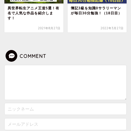
異世界転生アニメ王道5選！有
簿記3級を知識0サラリーマン
名で人気な作品を紹介しま
が毎日30分勉強！（18日目）
す！
2021年8月27日
2022年3月27日
COMMENT