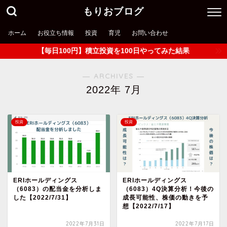
もりおブログ
ホーム
お役立ち情報
投資
育児
お問い合わせ
【毎日100円】積立投資を100日やってみた結果
― ARCHIVES ―
2022年 7月
投資
投資
ERIホールディングス
ERIホールディングス
（6083）の配当金を分析しま
（6083）4Q決算分析！今後の
した【2022/7/31】
成長可能性、株価の動きを予
想【2022/7/17】
2022年7月31日
2022年7月17日