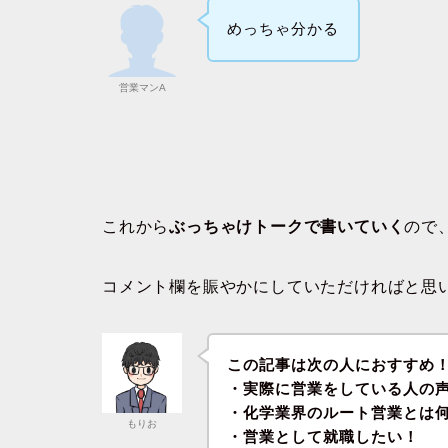
めっちゃ分かる
営業マンA
これから
ぶっちゃけトークで書いていく
ので
コメント欄を賑やかにしていただければと思
この記事は次の人におすすめ
・実際に営業をしている人の
・化学業界のルート営業とは
もりお
・営業として就職したい！