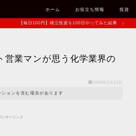
ホーム
お役立ち情報
投資
【毎日100円】積立投資を100日やってみた結果
ト営業マンが思う化学業界の
2026年2月22日
ーションを含む場合があります
ポンサーリンク