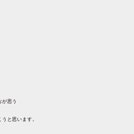
おが思う
こうと思います。