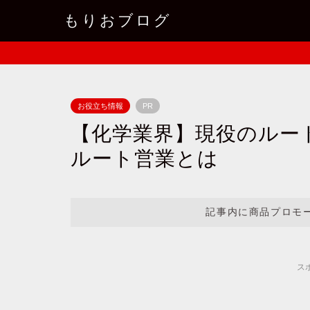
もりおブログ
お役立ち情報
PR
【化学業界】現役のルー
ルート営業とは
記事内に商品プロモ
ス