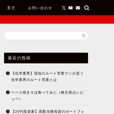
育児
お問い合わせ
最近の投稿
【化学業界】現役のルート営業マンが思う
化学業界のルート営業とは
ベース焼きそば食べてみた（株主視点レビ
ュー）
【20代投資家】高配当株投資のポートフォ