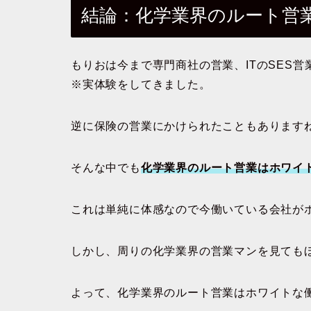
結論：化学業界のルート営
もりおは今まで専門商社の営業、ITのSES
※実体験をしてきました。
逆に保険の営業にかけられたこともあります
そんな中でも
化学業界のルート営業はホワイ
これは単純に体感なので今働いている会社が
しかし、周りの化学業界の営業マンを見ても
よって、化学業界のルート営業はホワイトな