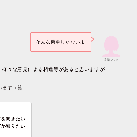
そんな簡単じゃないよ
営業マンB
、様々な意見による相違等があると思いますが
います（笑）
！
声を聞きたい
何か知りたい