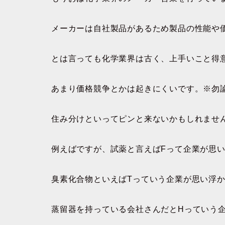
メーカーは自社製品があるため製品の性能や
とは言っても化学業界は古く、上手いこと得
あまり価格競争とかは起きにくいです。※勿
住み分けといってピンと来ないかもしれませ
例えばですが、試薬と言えばFって企業が思
臭素化合物といえばTっていう企業が思い浮
蒸留器を持っている会社さんだとHっていう