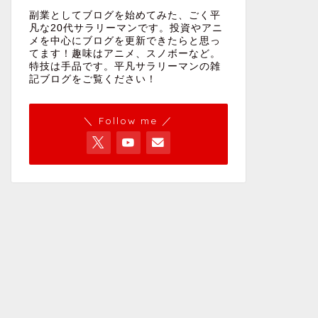
副業としてブログを始めてみた、ごく平
凡な20代サラリーマンです。投資やアニ
メを中心にブログを更新できたらと思っ
てます！趣味はアニメ、スノボーなど。
特技は手品です。平凡サラリーマンの雑
記ブログをご覧ください！
＼ Follow me ／