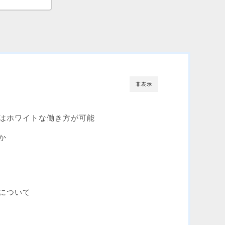
非表示
はホワイトな働き方が可能
か
について