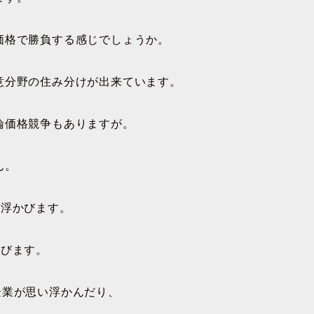
価格で勝負する感じでしょうか。
意分野の住み分けが出来ています。
論価格競争もありますが。
ん。
い浮かびます。
かびます。
企業が思い浮かんだり、