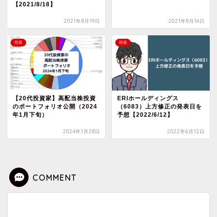
【2021/8/18】
2021年8月19日
2021年8月16日
投資
投資
【20代投資家】高配当株投資
ERIホールディングス
のポートフォリオ公開（2024
（6083）上方修正の発表日を
年1月下旬）
予想【2022/6/12】
2024年1月28日
2022年6月12日
COMMENT