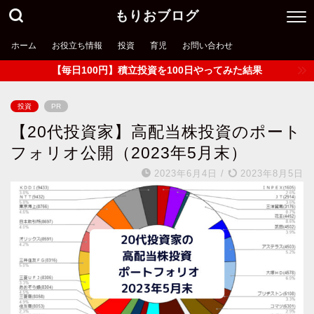
もりおブログ
ホーム
お役立ち情報
投資
育児
お問い合わせ
【毎日100円】積立投資を100日やってみた結果
投資
PR
【20代投資家】高配当株投資のポート
フォリオ公開（2023年5月末）
2023年6月4日
/
2023年8月5日