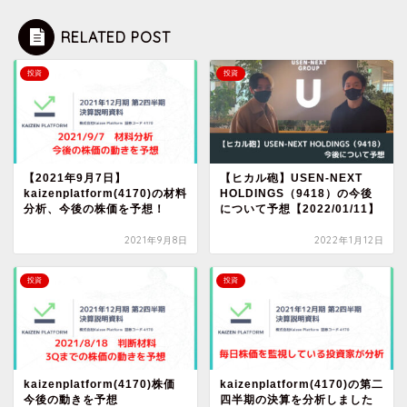
RELATED POST
投資
投資
【2021年9月7日】
【ヒカル砲】USEN-NEXT
kaizenplatform(4170)の材料
HOLDINGS（9418）の今後
分析、今後の株価を予想！
について予想【2022/01/11】
2021年9月8日
2022年1月12日
投資
投資
kaizenplatform(4170)株価
kaizenplatform(4170)の第二
今後の動きを予想
四半期の決算を分析しました