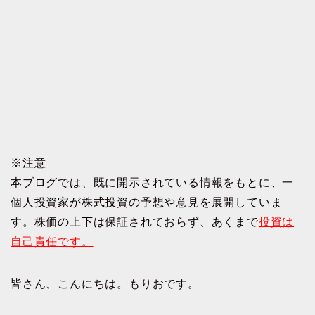
※注意
本ブログでは、既に開示されている情報をもとに、一
個人投資家が株式投資の予想や意見を展開していま
す。株価の上下は保証されておらず、あくまで
投資は
自己責任です。
皆さん、こんにちは。もりおです。