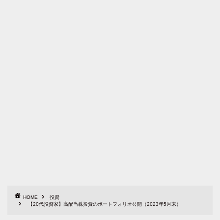
HOME
投資
【20代投資家】高配当株投資のポートフォリオ公開（2023年5月末）