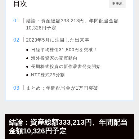
目次
非表示
結論：資産総額333,213円、年間配当金額
10,326円予定
2023年5月に注目した出来事
日経平均株価31,500円を突破！
海外投資家の売買動向
長期株式投資の新作著書発売開始
NTT株式25分割
まとめ：年間配当金が1万円突破
結論：資産総額333,213円、年間配当
金額10,326円予定