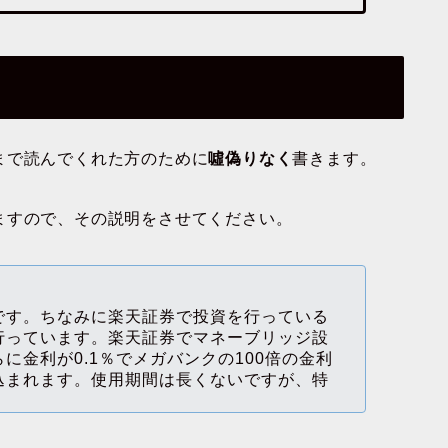
まで読んでくれた方のために
噓偽りなく
書きます。
ますので、その説明をさせてください。
です。ちなみに楽天証券で投資を行っている
行っています。楽天証券でマネーブリッジ設
に金利が0.1％でメガバンクの100倍の金利
込まれます。使用期間は長くないですが、特