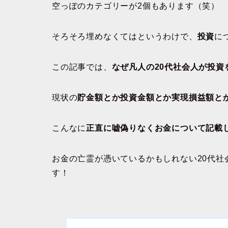
空っぽのカテゴリーが2個もあります（笑）
そろそろ埋めなくてはというわけで、
投資
に
この記事では、
なぜ凡人の20代社会人が投資
現状の
貯金額とか投資金額とか実現損益額と
こんなに
正直に嘘偽りなくお金について記載
お金の亡霊が憑いているかもしれない20代
す！