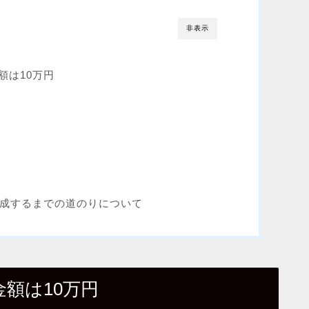
非表示
額は10万円
達成するまでの道のりについて
額は10万円