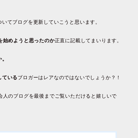
ついてブログを更新していこうと思います。
を始めようと思ったのか
正直に記載してまいります。
か。
している
ブロガーはレアなのではないでしょうか？！
社会人のブログを最後までご覧いただけると嬉しいで