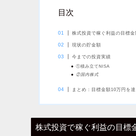
目次
株式投資で稼ぐ利益の目標金
現状の貯金額
今までの投資実績
①積み立てNISA
②国内株式
まとめ：目標金額10万円を
株式投資で稼ぐ利益の目標金