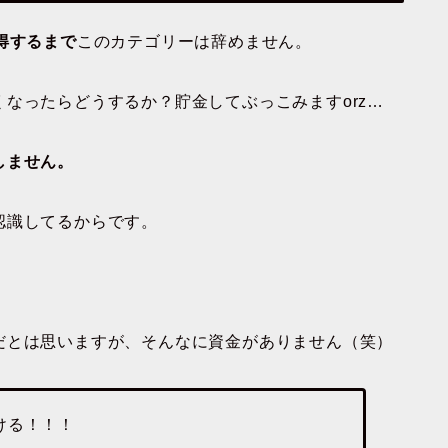
得するまで
このカテゴリーは辞めません。
なったらどうするか？貯金してぶっこみますorz…
しません。
認識してるからです。
だとは思いますが、そんなに資金がありません（笑）
ける！！！