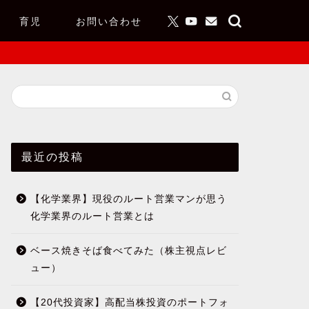
育児
お問い合わせ
最近の投稿
【化学業界】現役のルート営業マンが思う
化学業界のルート営業とは
ベース焼きそば食べてみた（株主視点レビ
ュー）
【20代投資家】高配当株投資のポートフォ