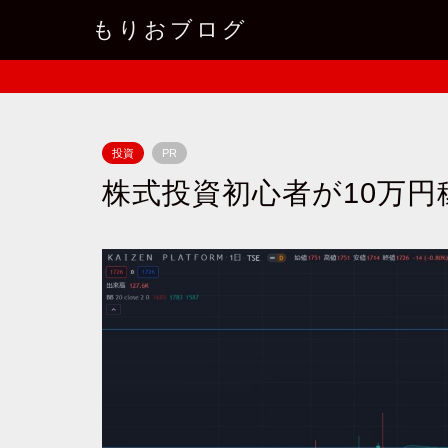
もりおブログ
投資
PR
株式投資初心者が10万