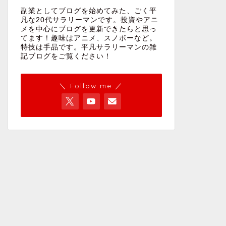
副業としてブログを始めてみた、ごく平
凡な20代サラリーマンです。投資やアニ
メを中心にブログを更新できたらと思っ
てます！趣味はアニメ、スノボーなど。
特技は手品です。平凡サラリーマンの雑
記ブログをご覧ください！
＼ Follow me ／