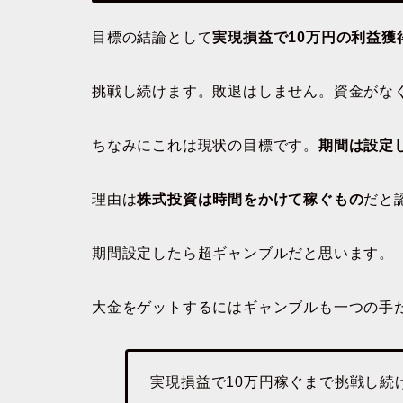
目標の結論として
実現損益で10万円の利益獲
挑戦し続けます。敗退はしません。資金がなく
ちなみにこれは現状の目標です。
期間は設定
理由は
株式投資は時間をかけて稼ぐもの
だと
期間設定したら超ギャンブルだと思います。
大金をゲットするにはギャンブルも一つの手
実現損益で10万円稼ぐまで挑戦し続