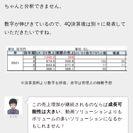
ちゃんと分析できません。
数字が伸びきているので、4Q決算後は別々に発表して
いただきたいですね。
※決算資料より数字を拝借。赤字は管理人の独断予想
この売上増加が継続されるのならば
成長可
能性は大きい
、動画ソリューションよりも
もりお
ボリュームの多いソリューションになるか
もしれません！