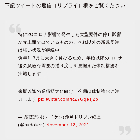
下記ツイートの返信（リプライ）欄をご覧ください。
特に2Qコロナ影響で発生した大型案件の停止影響
が売上面で出ているものの、それ以外の新規受注
は強い状況が継続中
例年1~3月に大きく伸びるため、年始以降のコロナ
後の急激な需要の揺り戻しを見据えた体制構築を
実施します
来期以降の業績拡大に向け、今期は体制強化に注
力します
pic.twitter.com/RZ7Gqesj2o
— 須藤憲司(スドケン)@AIドリブン経営
(@sudoken)
November 12, 2021