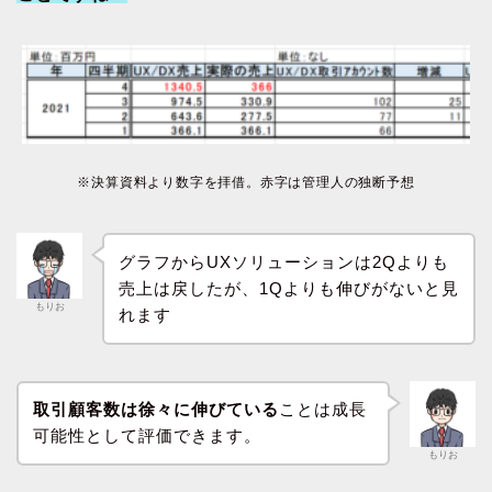
※決算資料より数字を拝借。赤字は管理人の独断予想
グラフからUXソリューションは2Qよりも
売上は戻したが、1Qよりも伸びがないと見
もりお
れます
取引顧客数は徐々に伸びている
ことは成長
可能性として評価できます。
もりお