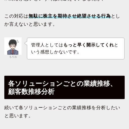
この対応は
無駄に株主を期待させ絶望させる行為
とし
か言えないと思います。
管理人としては
もっと早く開示してくれ
と
いう感想しかないです。
もりお
各ソリューションごとの業績推移、
顧客数推移分析
続いて各ソリューションごとの業績推移を分析したい
と思います。