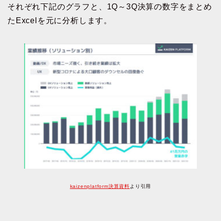
それぞれ下記のグラフと、1Q～3Q決算の数字をまとめ
たExcelを元に分析します。
kaizenplatform決算資料
より引用