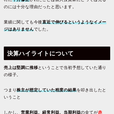
のには十分な理由だったと思います。
業績に関しても今後
直近で伸びるというようなイメー
ジはありません
でした。
決算ハイライトについて
売上は堅調に推移
ということで当初予想していた通り
の様子。
つまり
株主が想定していた程度の結果
を叩き出したと
いうこと
しかし、
営業利益、経常利益、当期利益
の全てが
赤