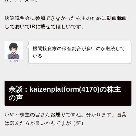
決算説明会に参加できなかった株主のために
動画録画
しておいてIRに載せてほしい
です。
機関投資家の保有割合が多いのが継続して
いる
もりお
余談：kaizenplatform(4170)の株主
の声
いや～株主の皆さん
お怒り
ですね。分かります。言葉
は選んだ方が良いかもですが（笑）