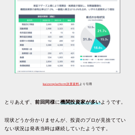
kaizenplatform決算資料
より引用
とりあえず、
前回同様
に
機関投資家が多い
ようです。
現状どうか分かりませんが、投資のプロが見捨ててい
ない状況は発表当時は継続していたようです。