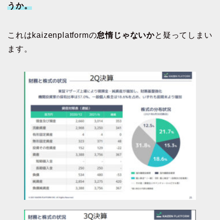
うか。
これはkaizenplatformの
怠惰じゃないか
と疑ってしまい
ます。