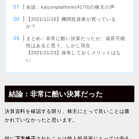
余談：kaizenplatform(4170)の株主の声
【2021/11/16】機関投資家が買っている
か？
まとめ：非常に酷い決算だったが、成長可能
性はあると思う、しかし現在
【2021/11/23】保有しておくメリットはな
い
結論：非常に酷い決算だった
決算資料を確認する限り、株主にとって良いことは書
かれていなかったと思います。
特に
下方修正
されたことは個人投資家にとっては売る