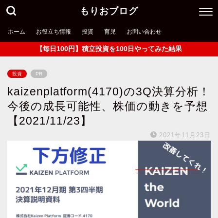
もりおブログ
ホーム
お役立ち情報
投資
育児
お問い合わせ
【毎日100円】積立投資を100日やってみた結果
投資
PR
kaizenplatform(4170)の3Q決算分析！
今後の成長可能性、株価の動きを予想
【2021/11/23】
2021年11月23日