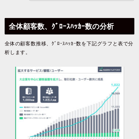
全体顧客数、ｸﾞﾛｰｽﾊｯｶｰ数の分析
全体の顧客数推移、ｸﾞﾛｰｽﾊｯｶｰ数を下記グラフと表で分
析します。