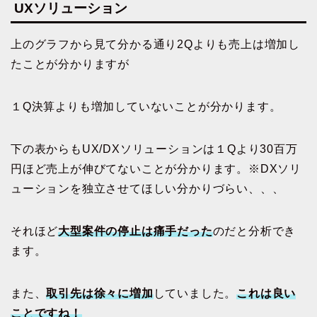
UXソリューション
上のグラフから見て分かる通り2Qよりも売上は増加し
たことが分かりますが
１Q決算よりも増加していないことが分かります。
下の表からもUX/DXソリューションは１Qより30百万
円ほど売上が伸びてないことが分かります。※DXソリ
ューションを独立させてほしい分かりづらい、、、
それほど
大型案件の停止は痛手だった
のだと分析でき
ます。
また、
取引先は徐々に増加
していました。
これは良い
ことですね！