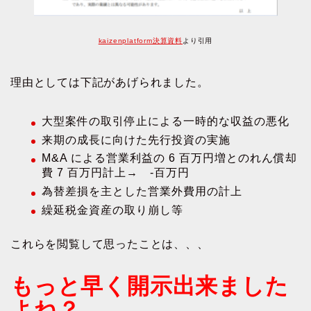
kaizenplatform決算資料
より引用
理由としては下記があげられました。
大型案件の取引停止による一時的な収益の悪化
来期の成長に向けた先行投資の実施
M&A による営業利益の 6 百万円増とのれん償却
費 7 百万円計上→ -百万円
為替差損を主とした営業外費用の計上
繰延税金資産の取り崩し等
これらを閲覧して思ったことは、、、
もっと早く開示出来ました
よね？