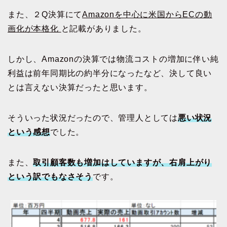
また、２Q決算にて
Amazonを中心に米国からECの動
画化が本格化
と記載がありました。
しかし、Amazonの決算では物流コストの増加に伴い純
利益は前年同期比の約半分になったなど、決して良い
とは言えない決算だったと思います。
そういった状況だったので、管理人としては
悪い状況
という感想
でした。
また、
取引顧客数も増加はしていますが、右肩上がり
という訳でもなさそう
です。