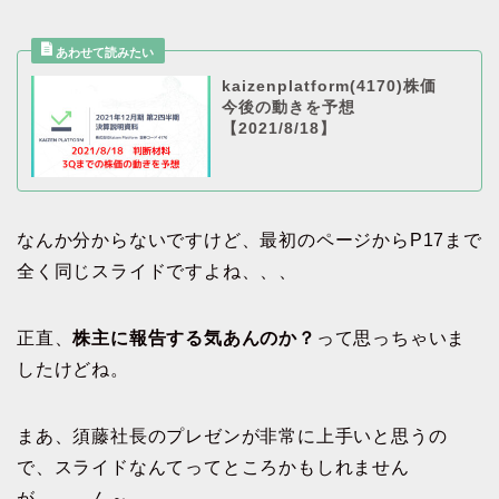
kaizenplatform(4170)株価
今後の動きを予想
【2021/8/18】
なんか分からないですけど、最初のページからP17まで
全く同じスライドですよね、、、
正直、
株主に報告する気あんのか？
って思っちゃいま
したけどね。
まあ、須藤社長のプレゼンが非常に上手いと思うの
で、スライドなんてってところかもしれません
が、、、ん～。