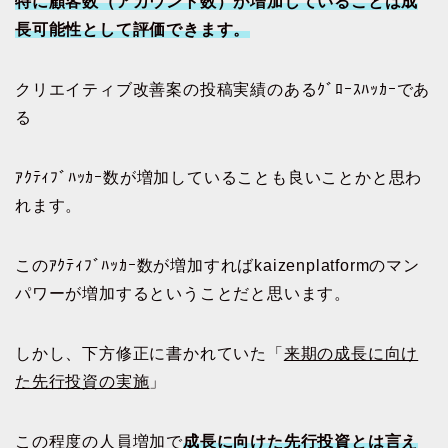
特に顧客数（アカウント数）が増加していることは成
長可能性として評価できます。
クリエイティブ改善案の投稿実績のあるｸﾞﾛｰｽﾊｯｶｰであ
る
ｱｸﾃｨﾌﾞﾊｯｶｰ数が増加していることも良いことかと思わ
れます。
このｱｸﾃｨﾌﾞﾊｯｶｰ数が増加すればkaizenplatformのマン
パワーが増加するということだと思います。
しかし、下方修正に書かれていた「
来期の成長に向け
た先行投資の実施
」
この程度の人員増加で
成長に向けた先行投資とは言え